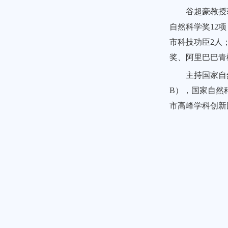
谷超豪教授
自然科学奖12
市科技功臣2人
奖、阿里巴巴青
主持国家自
B），国家自然
市高峰学科创新