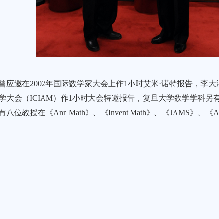
曾应邀在2002年国际数学家大会上作1小时艾米·诺特报告，李大潜教
学大会（ICIAM）作1小时大会特邀报告，复旦大学数学学科另
位教授在《Ann Math》、《Invent Math》、《JAMS》、《A