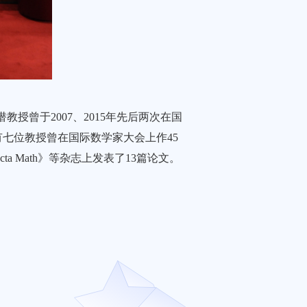
授曾于2007、2015年先后两次在国
有七位教授曾在国际数学家大会上作45
cta Math》等杂志上发表了13篇论文。