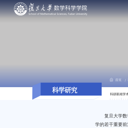
首页
科学研究
科研新闻
学
复旦大学数
学的若干重要前