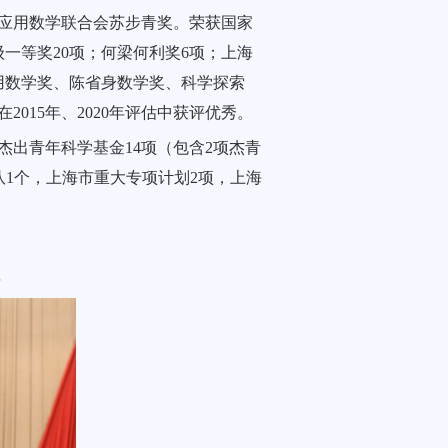
业与应用数学联合会苏步青奖。荣获国家
级一等奖20项；何梁何利奖6项；上海
用数学奖、陈省身数学奖、科学探索
015年、2020年评估中获评优秀。
杰出青年科学基金14项（包含2项杰青
团队1个，上海市重大专项计划2项，上海
年