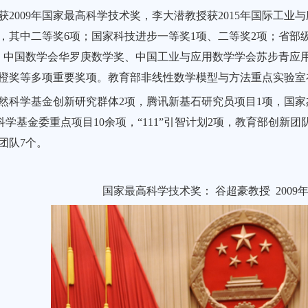
获2009年国家最高科学技术奖，李大潜教授获2015年国际工
项，其中二等奖6项；国家科技进步一等奖1项、二等奖2项；省部
；中国数学会华罗庚数学奖、中国工业与应用数学学会苏步青应
橙奖等多项重要奖项。教育部非线性数学模型与方法重点实验室在2
然科学基金创新研究群体2项，腾讯新基石研究员项目1项，国家
科学基金委重点项目10余项，“111”引智计划2项，教育部创新
团队7个。
国家最高科学技术奖： 谷超豪教授 2009