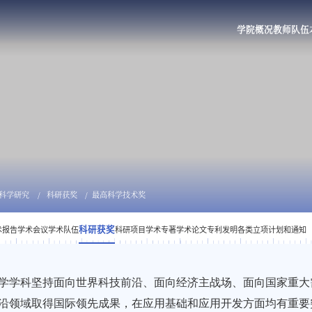
学院概况
教师队伍
科学研究
科研获奖
最高科学技术奖
科研获奖
术报告
学术会议
学术队伍
科研项目
学术专著
学术论文
专利发明
各类立项计划和通知
学学科坚持面向世界科技前沿、面向经济主战场、面向国家重大
沿领域取得国际领先成果，在应用基础和应用开发方面均有重要