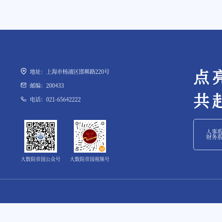
点
地址：上海市杨浦区邯郸路220号
邮编：200433
共
电话：021-65642222
人事
财务
大数院帝国公众号
大数院帝国视频号