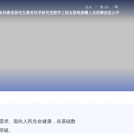
登录
EN
本科教育
研究生教育
科学研究
党群学工
校友联络
捐赠
人员招聘
信息公开
需求、面向人民生命健康，在基础数
突破。