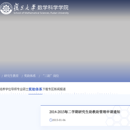
研究生教育
奖助体系
“三助”岗位
培养
学位
导师
专业硕士
奖助体系
下载专区
新闻报道
2014-2015每二学期研究生助教助管理申请通知
2015-01-06