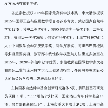
发方面均有重要突破。
谷超豪教授获2009年国家最高科学技术奖，李大潜教授获
2015年国际工业与应用数学联合会苏步青奖。荣获国家自然科
学奖12项，其中二等奖6项；国家科技进步一等奖1项、二等奖
2项；省部级一等奖20项；何梁何利奖6项；上海市科技功臣2
人；中国数学会华罗庚数学奖、科学探索奖、阿里巴巴青橙奖
等多项重要奖项。教育部非线性数学模型与方法重点实验室在
2015年、2020年评估中获评优秀。多位教师在国际数学家大会
和国际工业与应用数学大会上做邀请报告，多位教师在国际公
认的顶尖数学杂志上发表高质量论文。
主持国家自然科学基金创新研究群体2项，腾讯新基石研究
员项目 1 项，“111”引智计划2项，国家杰出青年科学基金14
项，教育部创新团队1个，上海市重大专项计划2项，上海市高