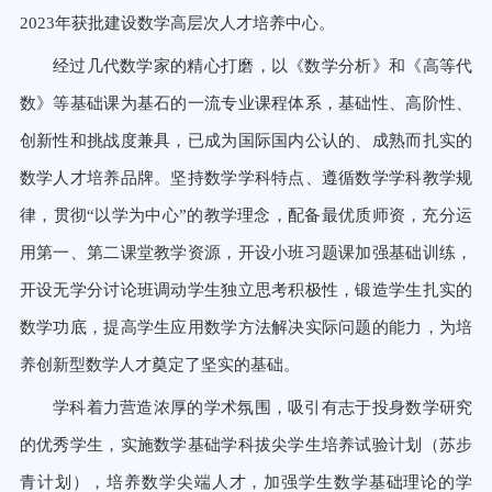
2023年获批建设数学高层次人才培养中心。
经过几代数学家的精心打磨，以《数学分析》和《高等代
数》等基础课为基石的一流专业课程体系，基础性、高阶性、
创新性和挑战度兼具，已成为国际国内公认的、成熟而扎实的
数学人才培养品牌。坚持数学学科特点、遵循数学学科教学规
律，贯彻“以学为中心”的教学理念，配备最优质师资，充分运
用第一、第二课堂教学资源，开设小班习题课加强基础训练，
开设无学分讨论班调动学生独立思考积极性，锻造学生扎实的
数学功底，提高学生应用数学方法解决实际问题的能力，为培
养创新型数学人才奠定了坚实的基础。
学科着力营造浓厚的学术氛围，吸引有志于投身数学研究
的优秀学生，实施数学基础学科拔尖学生培养试验计划（苏步
青计划），培养数学尖端人才，加强学生数学基础理论的学