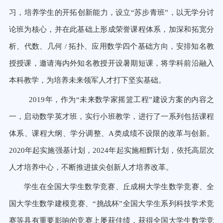
习，培养学生的开拓创新能力，设立“苏步青班”，以无学分讨
论班为核心，并在此基础上形成荣誉课程体系，加深和拓宽分
析、代数、几何 / 拓扑、应用数学四个基础方向，安排知名教
授授课，邀请海内外知名教授开设暑期短课，将学科前沿融入
本科教学，为培养未来领军人才打下坚实基础。
2019年，作为“未来数学家摇篮工程”建设方案的内容之
一，启动数学英才班，实行小班教学，进行了一系列包括课程
体系、课程大纲、学分调整、A类成绩不设限的改革与创新。
2020年起实施强基计划，2024年起实施相辉计划，依托高层次
人才培养中心，不断推进拔尖创新人才培养改革。
学生在全国大学生数学竞赛、丘成桐大学生数学竞赛、全
国大学生数学建模竞赛、
“挑战杯”全国大学生系列科技学术竞
赛
等具有重要影响的竞赛上屡获佳绩，获得全国大学生数学竞