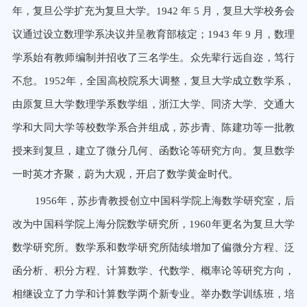
年，复旦公学扩充为复旦大学。1942 年 5 月，复旦大学校务会
议通过设立数理学系决议并呈教育部核定；1943 年 9 月，数理
学系始有教师编制并招收了三名学生。众先辈行远自迩，笃行
不怠。1952年，全国高校院系大调整，复旦大学成立数学系
，
由原复旦大学数理学系数学组，浙江大学、同济大学、交通大
学和大同大学等校数学系合并组成，
苏步青、陈建功等一批教
授来到复旦，建立了微分几何、函数论等研究方向。复旦数学
一时英才齐聚，蔚为大观，开启了数学黄金时代。
1956年，苏步青教授创立中国科学院上海数学研究室，后
改为中国科学院上海分院数学研究所，1960年更名为复旦大学
数学研究所。数学系和数学研究所陆续增加了偏微分方程、泛
函分析、积分方程、计算数学、代数学、概率论等研究方向，
相继设立了力学和计算数学两个新专业。举办数学训练班，培