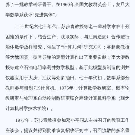
养了一批教学科研骨干。在1960年全国文教群英会上，复旦大
学数学系获评“先进集体”。
二十世纪六七十年代，苏步青教授等老一辈科学家在十分
困难的条件下，结合生产、联系实际，与江南造船厂合作进行
船体数学放样研究，催生了“计算几何”研究方向；谷超豪教授
等为我国某一型号导弹的定型计算作出了重要贡献；李大潜教
授等建立石油电阻率测井数学模型，基于此模型所制造的测井
仪器应用于大庆、江汉等众多油田。七十年代初，数学系部分
教师参与研制719计算机。1975年，计算数学教研室、概率论
教研室与物理系自动控制教研室联合筹建计算机科学系（现为
计算机科学技术学院）。
1977年，苏步青教授参加邓小平同志主持召开的教育工作
座谈会，提议并得到批准恢复招收研究生，召回流散的多名骨