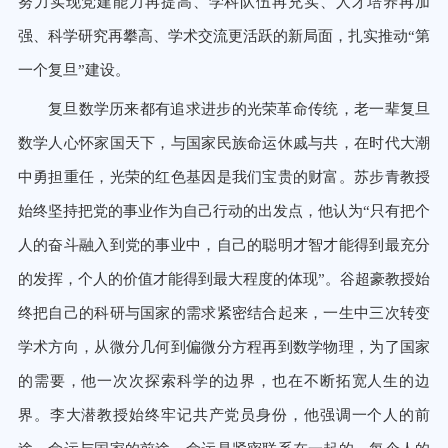
努力实现党建能力再提高、学科
队伍再充实、人才培养再加
强、科学研究再攀高、学术交流更活跃的新局面，
扎实推动“第
一个复旦”建设。
复旦数学历来都有追求进步的光荣革命传统，老一辈复旦
数学人心怀家国天下，与国家民族命运休戚与共，在时代大潮
中勇担重任，光荣的红色基因是我们宝贵的财富。苏步青教授
始终坚持把党的事业作为自己行动的出发点，他认为“只有把个
人的奋斗融入到党的事业中，自己的聪明才智才能得到最充分
的发挥，个人的价值才能得到最大程度的体现”。谷超豪教授始
终把自己的科研与国家的需求紧密结合起来，一生中三次转变
学术方向，从微分几何到偏微分方程再到数学物理，为了国家
的需要，他一次次探索科学的边界，也在不断拓宽人生的边
界。李大潜教授始终牢记共产党员身份，他强调一个人的前