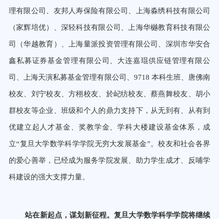
理有限公司、友邦人寿保险有限公司、上海淼绣科技有
限公司
（家辉培优）、深轻科技有限公司、上海华樾教育科技有限公
司（华越教育）、上海量派投资管理有限公司、深圳
市华安合
鑫私募证券基金管理有限公司、大连嘉琨供应链管理有限公
司、上海天演私募基金管理有限公司、
9718
本科生班、
唐佛南
校友、刘宁校友、方栩校友、於屺牥校友、蔡燕舞校友、胡小
群校友等企业、班级和个人的鼎力支持下，从无到有、
从有到
优建立起人才基金、奖教学金、学科大楼建设基金体系，成
立“复旦大学数学科学学院无穷大发展基金”。校友和
社会各界
的爱心善举，已经成为服务学院发展、助力学生成才、反哺学
科建设的强大支撑力量。
站在新起点，谋划新征程。复旦大学数学科学学院将继续