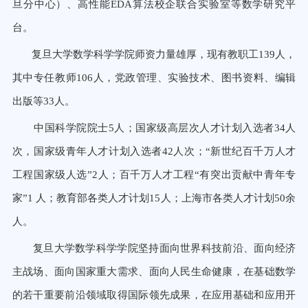
旦分中心）、高性能EDA算法校企联合实验室等数学研究平
台。
复旦大学数学科学学院师资力量雄厚，现有教职工139人，
其中专任教师106人，党政管理、实验技术、图书资料、编辑
出版等33人。
中国科学院院士5人；国家级高层次人才计划入选者34人
次，国家级青年人才计划入选者42人次；“新世纪百千万人才
工程国家级人选”2人；百千万人才工程“有突出贡献中青年专
家”1 人；教育部各类人才计划15人；上海市各类人才计划50余
人。
复旦大学数学科学学院坚持面向世界科技前沿、面向经济
主战场、面向国家重大需求、面向人民生命健康，在基础数学
的若干重要前沿领域取得国际领先成果，在应用基础和应用开