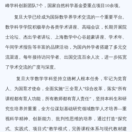
峰学科创新团队7个，国家自然科学基金委重点项目10余项。
复旦大学已经成为国际数学界学术交流的一个重要平台。
数学科学学院积极举办各类学术讲座、高端会议，长期开展院
士论坛、杰出学者讲坛、上海数学中心谷超豪讲座、学术年、
午间学术报告等丰富的品牌活动，为国内外学者搭建了多元交
流渠道。每年接待访问学者、出国交流百余人次，进一步拓宽
了学术交流的广度与深度。
复旦大学数学学科坚持立德树人根本任务，牢记为党育
人、为国育才使命，全面实施“三全育人”综合改革，落实“所有
课程都有育人功能，所有教师都有育人责任”，坚持本科生和研
究生培养并重重，全方位谋划基础研究领域数学人才培养―重
视科学精神、创新能力、批判性思维的培养，通过打造“探究
式、实践式、项目式”教学模式，完善课程体系与现代教材建