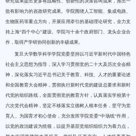
研究成果提出更多有战略性、创新性的决策咨询成果，推出一
批有影响力的咨政研究成果。学院围绕人工智能、集成电路、
生物医药等重点方向，开展应用牵引的基础理论研究，全力支
持上海“四个中心”建设。学院与十余个政府部门、龙头企业合
作，取得产学研协同创新的丰硕成果。
复旦大学数学科学学院党委坚持以习近平新时代中国特色
社会主义思想
为指导，深入学习贯彻党的二十大及历次全会精
神，深化落实习近平总书记
关于教育、科技、人才的重要论述
和全国教育大会精神，贯彻执行新时代党
的建设总要求和新时
代党的组织路线，全面贯彻党的教育方针，认真落实学
校第十
六次党代会精神，坚定不移落实立德树人根本任务，坚守为党
育人、
为国育才初心使命，充分发挥学院党委“中场线”作用，
以党的政治建设为
统领，以提升基层党组织组织力为着力点，