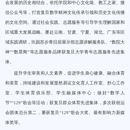
会发展的历史相结合，依托学院和中心文化墙、教工之家、微
信公众号等，打造复旦数学精神文化传承引领和历史文化传播
的文化空间。通过社会实践、志愿服务等引导学生理解国家和
区域重大发展战略。屡赴云南、甘肃、宁夏、湖北、广东等区
域实践调研，玖园苏步青旧居展示馆志愿讲解服务队、“数院大
神”“数星阁”等志愿服务品牌获复旦大学青年志愿服务先进集
体。
提升学生审美和人文素养，促进学生身心健康。融合体育
和美育，持续建设和发展显然易证文化育人工作室、舒心工作
室、学生体育俱乐部、学生融媒体中心；做好“数学人
节”“129”歌会等活动；获复旦群众体育先进集体，多次获校运
会团体总分第二，屡获复旦“129”歌会大奖、最有影响力新媒
体奖等。