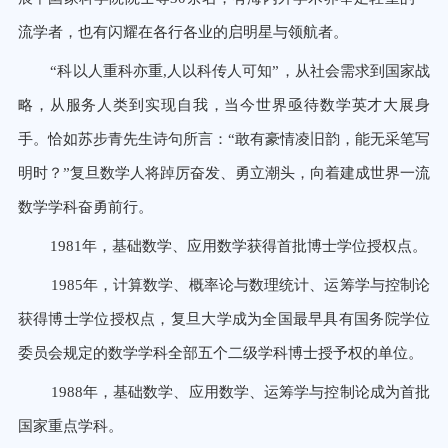
流学者，也有闪耀在各行各业的启明星与领航者。
“科以人重科亦重,人以科传人可知”，从社会需求到国家战
略，从服务人类到实现自我，当今世界亟待数学英才大展身
手。恰如苏步青先生诗句所言：“敢有豪情凌旧韵，能无采笔写
明时？”复旦数学人将踔厉奋发、勇立潮头，向着建成世界一流
数学学科奋勇前行。
1981年，基础数学、应用数学获得首批博士学位授权点。
1985年，计算数学、概率论与数理统计、运筹学与控制论
获得博士学位授权点，复旦大学成为全国最早具有国务院学位
委员会规定的数学学科全部五个二级学科博士授予权的单位。
1988年，基础数学、应用数学、运筹学与控制论成为首批
国家重点学科。