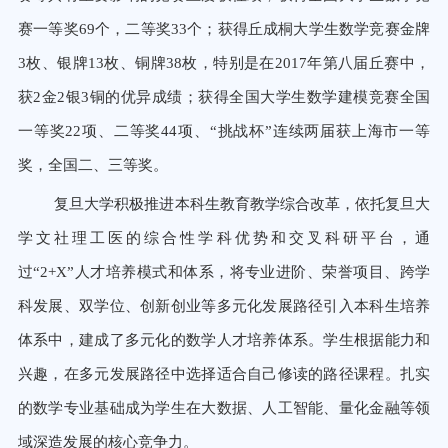
赛一等奖69个，二等奖33个；获得丘成桐大学生数学竞赛金牌
3枚、银牌13枚、铜牌38枚，特别是在2017年第八届丘赛中，
获2金2银3铜的优异成绩；获得全国大学生数学建模竞赛全国
一等奖22项、二等奖44项、“挑战杯”连续两届获上海市一等
奖，全国二、三等奖。
复旦大学积极推进本科生教育教学综合改革，依托复旦大
学文社理工医的综合性学科优势和交叉科研平台，通
过“
2+X
”
人才培养模式和体系，将专业进阶、荣誉项目、跨学
科发展、双学位、创新创业等多元化发展路径引入本科生培养
体系中，
建成了多元化的数学人才培养体系。学生根据能力和
兴趣，在多元发展路径中选择适合自己修读的路径课程。扎实
的数学
专业基础成为学生在大数据、人工智能、量化金融等领
域深造发展的核心竞争力。