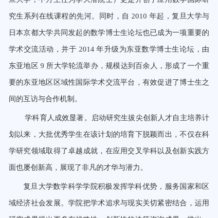
究生系列在线课程的先河。同时，自
2010
年起，
复旦大学与
日本京都大学共同发起的数学博士生论坛也已成为一项重要的
学术交流活动，并于
2014
年升级为东亚数学博
士生论坛，由
东亚地区
9
所大学轮流举办，规模达到百余人，形成了一个重
要的东亚地区区域性国际学术交流平台，有效
促进了博士生之
间的互访与合作机制。
学科育人成效显著。启动研究生拔尖创新人才自主培养计
划以来，大批优秀学生在该计划的培育下脱颖而出，不仅在
科
学研究领域取得了卓越成就，在应用交叉学科以及创新实践方
面也屡创新高，展现了非凡的才华与潜力。
复旦大学数学科学学院积极发挥学科优势，服务国家和区
域经济社会发展。学院把学术追求与现实关切紧密结合，运用