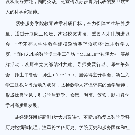
设和服务效能，面向公众广泛宣传以苏步青为代表的复旦数学
人的科学家精神。
紧密服务学院教育教学科研目标，全力保障学生培养质
量。通过开展院士论坛、杰出校友讲坛、重要人才计划进班
会、“华东杯大学生数学建模邀请赛”“领航杯”应用数学大
赛、“面向未来的数学博士生工作坊”“Mathhall”“数院大神”等品
牌活动，以师生党支部结对共建、导师关爱行动、师生午茶
会、师生午餐会、师生 office hour、国奖得主分享会、新生入
学主题教育等活动为载体，弘扬数学人严谨求实的治学精神，
形成优良学风，引导学生勤学、修德、明辨、笃实，助推数学
学科高质量发展。
讲好建好用好新时代“大思政课”。不断加强复旦数学学科
历史挖掘和梳理，注重将学科历史、学院历史和服务国家和社