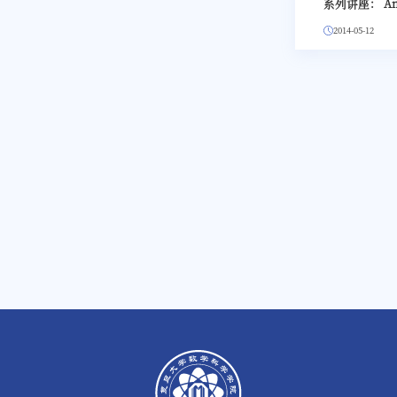
系列讲座： An int
2014-05-12