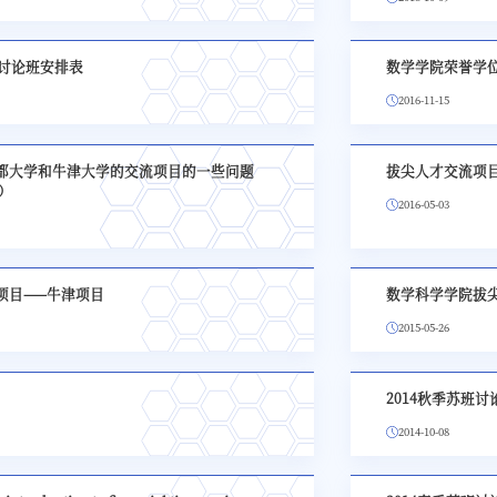
尖讨论班安排表
数学学院荣誉学
2016-11-15
都大学和牛津大学的交流项目的一些问题
拔尖人才交流项
新）
2016-05-03
项目——牛津项目
数学科学学院拔
2015-05-26
2014秋季苏班
2014-10-08