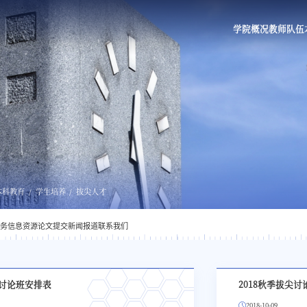
学院概况
教师队伍
本科教育
学生培养
拔尖人才
务信息
资源
论文提交
新闻报道
联系我们
尖讨论班安排表
2018秋季拔尖
2018-10-09