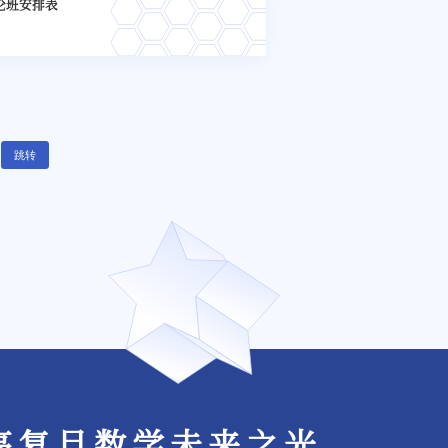
讨论班安排表
跳转
亮复旦数学未来之光