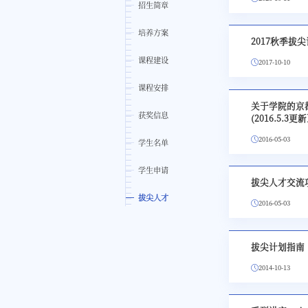
招生简章
培养方案
2017秋季拔
课程建设
2017-10-10
课程安排
关于学院的京
获奖信息
(2016.5.3更
2016-05-03
学生名单
学生申请
拔尖人才交流
拔尖人才
2016-05-03
拔尖计划指南
2014-10-13