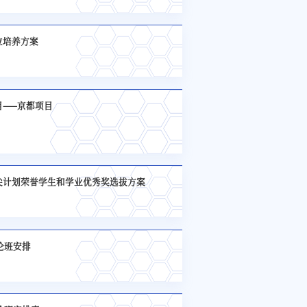
位培养方案
目——京都项目
尖计划荣誉学生和学业优秀奖选拔方案
讨论班安排