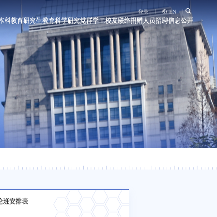
登录
EN
本科教育
研究生教育
科学研究
党群学工
校友联络
捐赠
人员招聘
信息公开
讨论班安排表