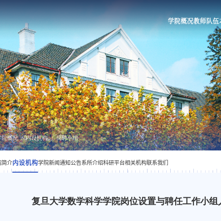
学院概况
教师队伍
学院概况
内设机构
岗聘小组
内设机构
院简介
学院新闻
通知公告
系所介绍
科研平台
相关机构
联系我们
复旦大学数学科学学院岗位设置与聘任工作小组