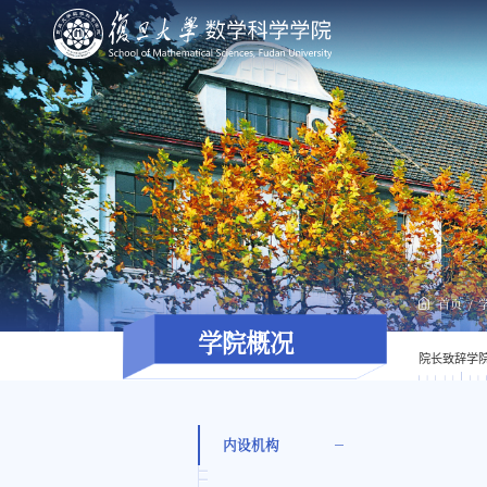
首页
学院概况
院长致辞
学
内设机构