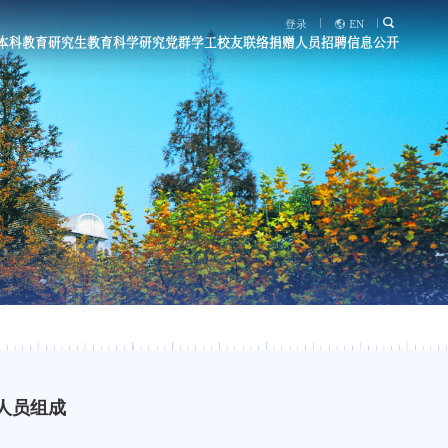
登录
EN
本科教育
研究生教育
科学研究
党群学工
校友联络
捐赠
人员招聘
信息公开
人员组成