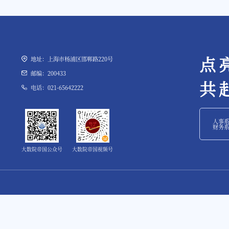
点
地址：上海市杨浦区邯郸路220号
邮编：200433
共
电话：021-65642222
人事
财务
大数院帝国公众号
大数院帝国视频号