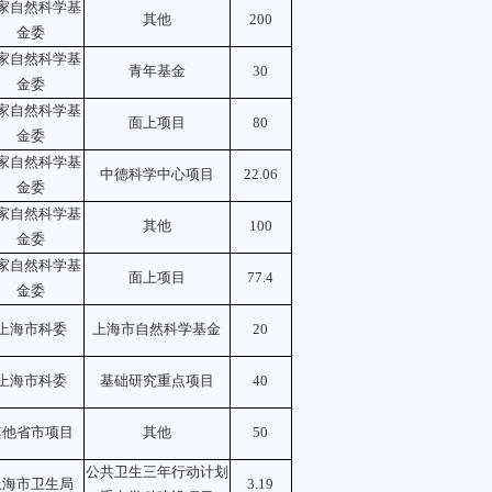
家自然科学基
其他
200
金委
家自然科学基
青年基金
30
金委
家自然科学基
面上项目
80
金委
家自然科学基
中德科学中心项目
22.06
金委
家自然科学基
其他
100
金委
家自然科学基
面上项目
77.4
金委
上海市科委
上海市自然科学基金
20
上海市科委
基础研究重点项目
40
其他省市项目
其他
50
公共卫生三年行动计划
上海市卫生局
3.19