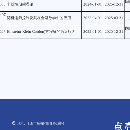
国
603
非线性期望理论
2024-01-01
2025-12-31
407
随机递归控制及其在金融数学中的应用
2022-04-01
2025-03-31
0
国
097
Einstein(-Klein-Gordon)方程解的渐近行为
2022-01-01
2025-12-31
点
地址：上海市杨浦区邯郸路220号