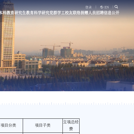
登录
EN
本科教育
研究生教育
科学研究
党群学工
校友联络
捐赠
人员招聘
信息公开
立项总经
项目分类
项目子类
费