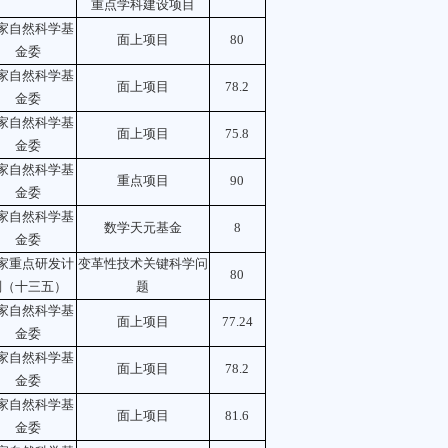
重点学科建设项目
家自然科学基
面上项目
80
金委
家自然科学基
面上项目
78.2
金委
家自然科学基
面上项目
75.8
金委
家自然科学基
重点项目
90
金委
家自然科学基
数学天元基金
8
金委
家重点研发计
变革性技术关键科学问
80
划（十三五）
题
家自然科学基
面上项目
77.24
金委
家自然科学基
面上项目
78.2
金委
家自然科学基
面上项目
81.6
金委