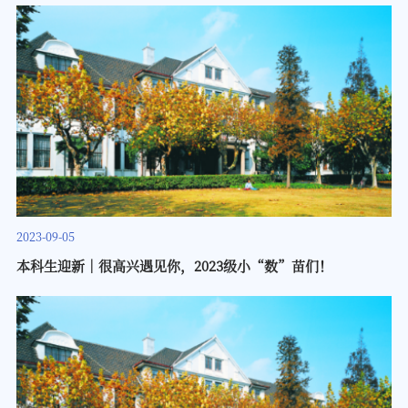
奖励条例》规定，报经教育部批准，《面向学科前沿的本科数学课
程体系的重构与实践》项目荣获高等教育（本科）国家级教学成果
奖二等奖。数学科学学院2023年9月
2023-09-05
本科生迎新｜很高兴遇见你，2023级小“数”苗们！