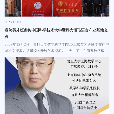
2023-12-04
我院英才班参访中国科学技术大学暨科大讯飞语音产业基地交
流
2023年12月2日，复旦大学数学科学学院2022级英才班同学前往中
国科学技术大学东校区开展学术交流。当天上午，在第五教学楼
5104教室，复旦大学数学科学学院2022级英才班班主任王凯教授
介绍复旦大学数学英才（强基）计划学生培养情况，随后中国科学
技术大学中法英才班负责人麻希南教授介绍中国科学技术大学中法
数学英才班学生培养情况；在介绍培养情况后，双方学生代表分享
课程学习情况，学生们相互提问交流，本次交流会由中国科学技术
大学梁永祺教授主持。 交流会结束后进行合照留念当天下午，在中
国科学技术大学工作人员的带领下，复旦大学数学科学学院2022级
英才班同学依次参观老北门（樱花大道、眼镜湖）、少年班学院、
郭沫若广场、校史馆、博物馆等校园景点，并在校史馆处合照留
念。 校园参观-校史馆处合照留念12月3日，复旦大学数学科学学院