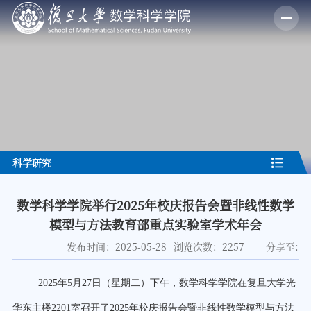
科学研究
数学科学学院举行2025年校庆报告会暨非线性数学
模型与方法教育部重点实验室学术年会
分享至:
发布时间：2025-05-28
浏览次数：
2257
202
5
年
5
月
2
7
日（星期二）下午，数学科学学院在复旦大学光
华东主楼
2201
室召开了
202
5
年校庆报告会暨非线性数学模型与方法