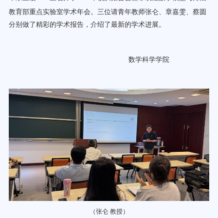
教育部重点实验室学术年会。
三位请青年教师张仑、章嘉雯、蔡圆
分别做了
精彩
的学术
报告，介绍了最新的学术进展。
数学科学学院
（张仑 教授）