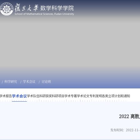
科学研究
学术会议
讨论班
学术报告
学术会议
学术队伍
科研获奖
科研项目
学术专著
学术论文
专利发明
各类立项计划和通知
2022 
发布时间：2022-11-