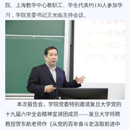
院、上海数学中心教职工、学生代表约
130
人参加学
习，学院党委书记王光临主持会议。
本次报告会，学院党委特别邀请复旦大学党的
十九届六中全会精神宣讲团成员——
复旦大学特聘
教授
贺东航老师作《从党的百年奋斗史汲取前进中