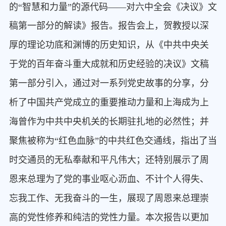
的“智慧和力量”的源代码——对六中全会《决议》文
稿第一部分的解读》报告。
报告会上，贺教授以深
厚的理论功底和渊博的历史知识，从《中共中央关
于党的百年奋斗重大成就和历史经验的决议》文稿
第一部分
引入，通过对一系列党史故事的分享，分
析了中国共产党成立的重要推动力量和上海成为上
海曾作为中共中央机关的长期驻扎地的必然性；并
聚焦被称为“红色血脉”的中共红色交通线，指出了当
时交通员的无私奉献和平凡伟大；还特别展示了周
恩来总理为了党的事业呕心沥血、不计个人得失、
忘我工作、无我奋斗的一生，展现了周恩来总理崇
高的党性修养和纯洁的党性力量。本次报告以更加