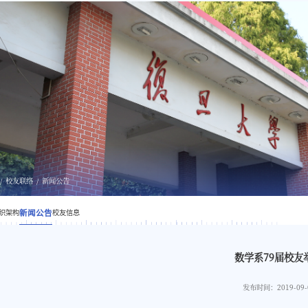
校友联络
新闻公告
织架构
新闻公告
校友信息
数学系79届校友
发布时间：2019-09-