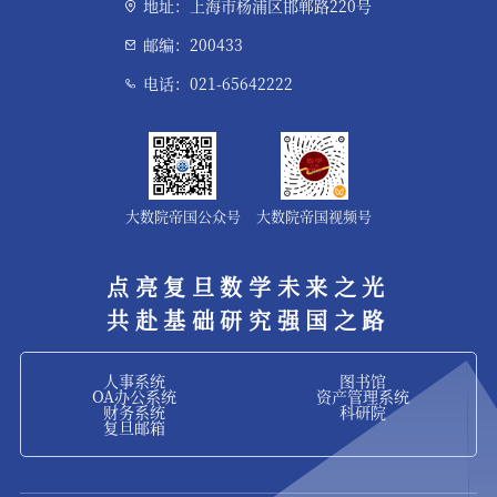
地址：上海市杨浦区邯郸路220号
邮编：200433
电话：021-65642222
大数院帝国公众号
大数院帝国视频号
点亮复旦数学未来之光
共赴基础研究强国之路
人事系统
图书馆
OA办公系统
资产管理系统
财务系统
科研院
复旦邮箱