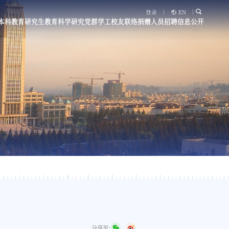
登录
EN
本科教育
研究生教育
科学研究
党群学工
校友联络
捐赠
人员招聘
信息公开
分享至: