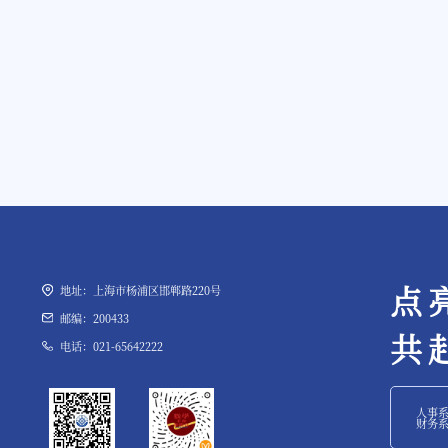
点
地址：上海市杨浦区邯郸路220号
邮编：200433
共
电话：021-65642222
人事
财务