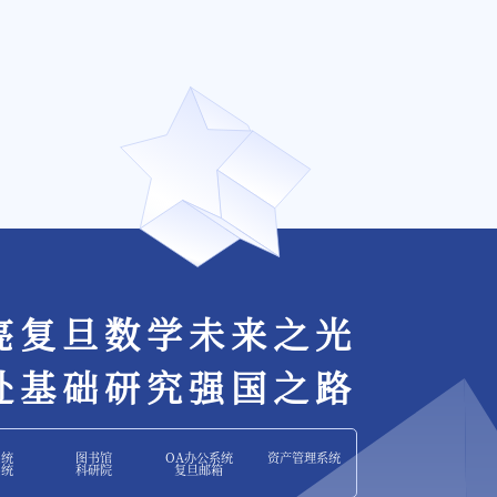
亮复旦数学未来之光
赴基础研究强国之路
系统
图书馆
OA办公系统
资产管理系统
系统
科研院
复旦邮箱