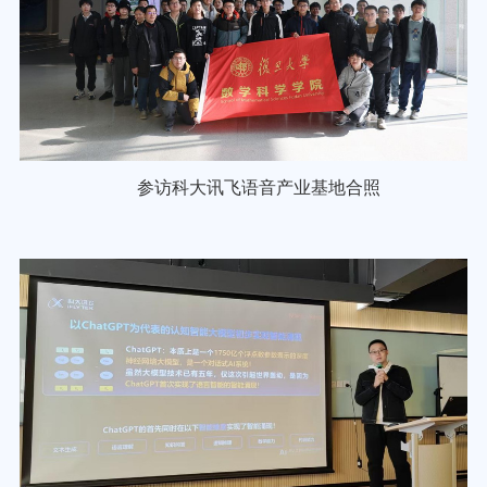
参访科大讯飞语音产业基地
合照