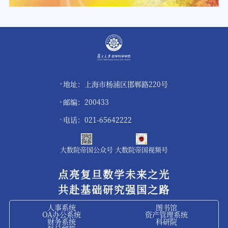
地址：上海市杨浦区邯郸路220号
邮编：200433
电话：021-65642222
大数院帝国公众号
大数院帝国视频号
点亮复旦数学未来之光
共赴基础研究强国之路
人事系统
图书馆
OA办公系统
资产管理系统
财务系统
科研院