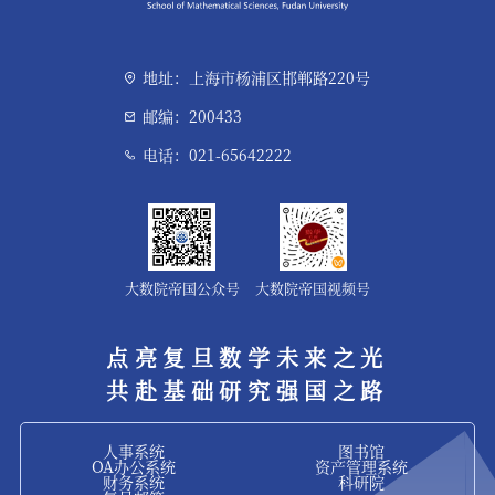
地址：上海市杨浦区邯郸路220号
邮编：200433
电话：021-65642222
大数院帝国公众号
大数院帝国视频号
点亮复旦数学未来之光
共赴基础研究强国之路
人事系统
图书馆
OA办公系统
资产管理系统
财务系统
科研院