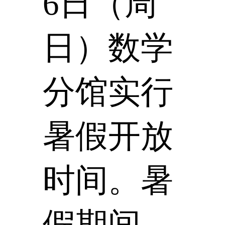
6日（周
日）数学
分馆实行
暑假开放
时间。暑
假期间，