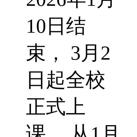
10日结
束， 3月2
日起全校
正式上
课。 从1月