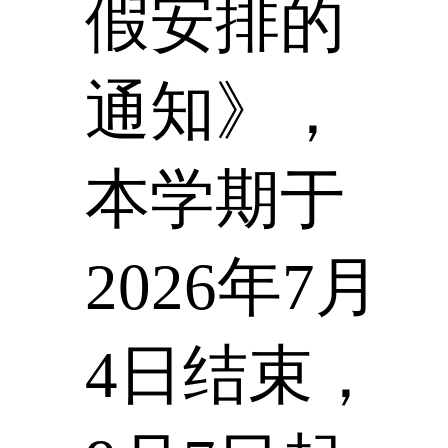
假安排的
通知》，
本学期于
2026年7月
4日结束，