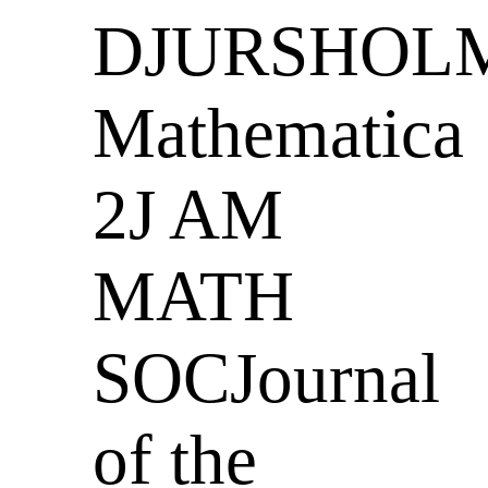
DJURSHOLM
Mathematica
2J AM
MATH
SOCJournal
of the