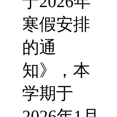
于2026年
寒假安排
的通
知》，本
学期于
2026年1月