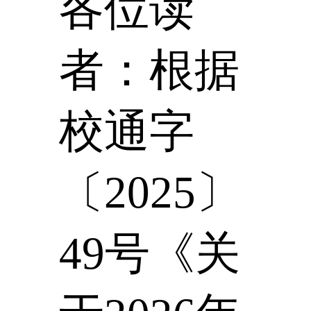
各位读
者：根据
校通字
〔2025〕
49号《关