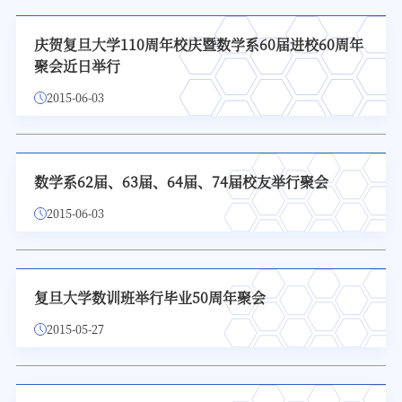
庆贺复旦大学110周年校庆暨数学系60届进校60周年
聚会近日举行
2015-06-03
数学系62届、63届、64届、74届校友举行聚会
2015-06-03
复旦大学数训班举行毕业50周年聚会
2015-05-27