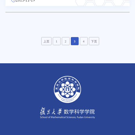
上页
1
2
3
4
下页