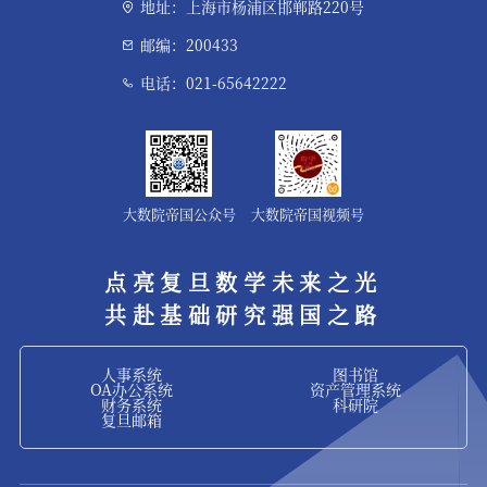
地址：上海市杨浦区邯郸路220号
邮编：200433
电话：021-65642222
大数院帝国公众号
大数院帝国视频号
点亮复旦数学未来之光
共赴基础研究强国之路
人事系统
图书馆
OA办公系统
资产管理系统
财务系统
科研院
复旦邮箱