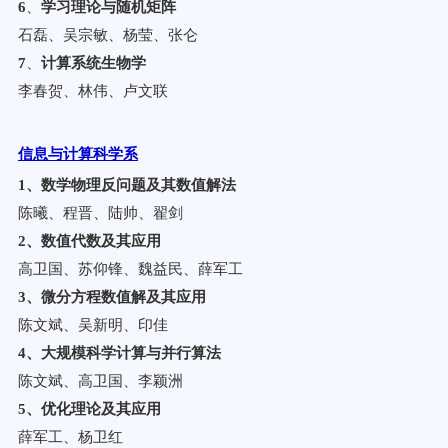
6
、
学习理论与随机矩阵
石磊、吴宗敏、杨莹、张仑
7
、
计算系统生物学
李春贺、林伟、卢文联
信息与计算科学系
1
、数学物理反问题及其数值解法
陈曦、程晋、陆帅、翟剑
2
、数值代数及其应用
高卫国、苏仰锋、魏益民、薛军工
3
、微分方程数值解及其应用
陈文斌、吴新明、印佳
4
、大规模科学计算与并行算法
陈文斌、高卫国、李颖洲
5
、
优化理论及其应用
薛军工、杨卫红