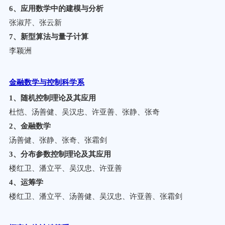
6
、
应用数学中的建模与分析
张淑芹、张云新
7、新型算法与量子计算
李颖洲
金融数学与控制科学系
1
、随机控制理论及其应用
杜恺、汤善健、吴汉忠、许亚善、张静、张奇
2
、金融数学
汤善健、张静、张奇、张霜剑
3
、分布参数控制理论及其应用
楼红卫、潘立平、吴汉忠、许亚善
4
、运筹学
楼红卫、潘立平、汤善健、吴汉忠、许亚善、张霜剑