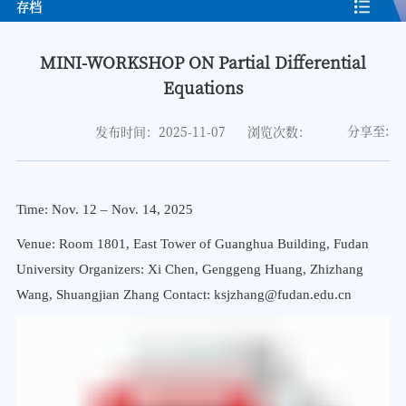
存档
MINI-WORKSHOP ON Partial Differential
Equations
分享至:
发布时间：2025-11-07
浏览次数：
Time: Nov. 12 – Nov. 14, 2025
Venue: Room 1801, East Tower of Guanghua Building, Fudan
University Organizers: Xi Chen, Genggeng Huang, Zhizhang
Wang, Shuangjian Zhang Contact: ksjzhang@fudan.edu.cn